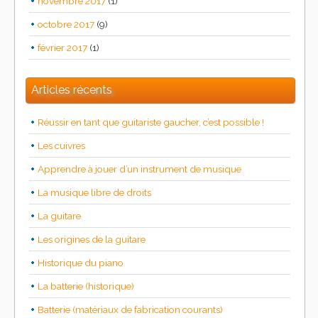
novembre 2017
(1)
octobre 2017
(9)
février 2017
(1)
Articles récents
Réussir en tant que guitariste gaucher, c’est possible !
Les cuivres
Apprendre à jouer d’un instrument de musique
La musique libre de droits
La guitare
Les origines de la guitare
Historique du piano
La batterie (historique)
Batterie (matériaux de fabrication courants)