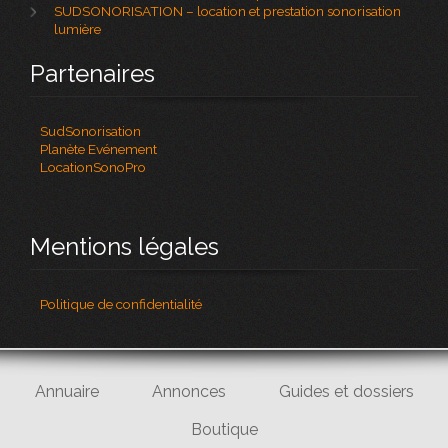
SUDSONORISATION – location et prestation sonorisation
lumière
Partenaires
SudSonorisation
Planète Evénement
LocationSonoPro
Mentions légales
Politique de confidentialité
Annuaire
Annonces
Guides et dossiers
Boutique