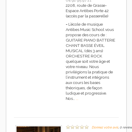
04 92 95 97 21
2208, route de Grasse-
Espace Antibes Porte 42
(accès par la passerelle)
-
L’école de musique
Antibes Music School vous
propose des cours de :
GUITARE PIANO BATTERIE
CHANT BASSE ÉVEIL
MUSICAL (dès 3 ans)
ORCHESTRE ROCK
quelque soit votre âge et
votre niveau. Nous
privilégions la pratique de
l’instrument et intégrons
aux cours les bases
théoriques, de façon
ludique et progressive.
Nos…
...
Donnez votre avis
, 0 revie