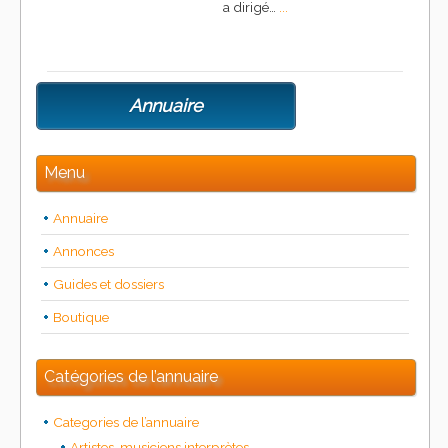
a dirigé…
...
Annuaire
Menu
Annuaire
Annonces
Guides et dossiers
Boutique
Catégories de l’annuaire
Categories de l’annuaire
Artistes, musiciens interprètes