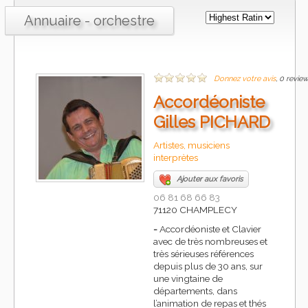
Annuaire - orchestre
Donnez votre avis
, 0 revie
Accordéoniste
Gilles PICHARD
Artistes, musiciens
interprètes
Ajouter aux favoris
06 81 68 66 83
71120 CHAMPLECY
-
Accordéoniste et Clavier
avec de très nombreuses et
très sérieuses références
depuis plus de 30 ans, sur
une vingtaine de
départements, dans
l’animation de repas et thés