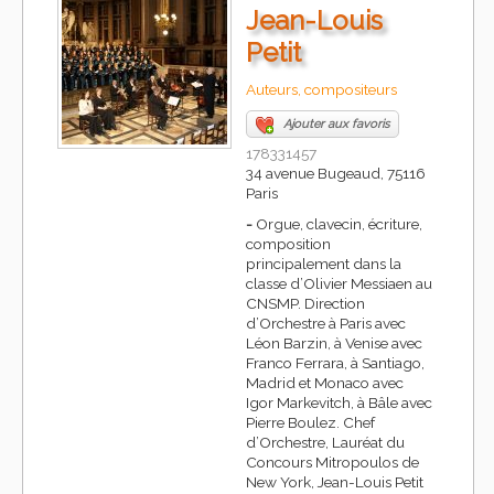
Jean-Louis
Petit
Auteurs, compositeurs
Ajouter aux favoris
178331457
34 avenue Bugeaud, 75116
Paris
-
Orgue, clavecin, écriture,
composition
principalement dans la
classe d’Olivier Messiaen au
CNSMP. Direction
d’Orchestre à Paris avec
Léon Barzin, à Venise avec
Franco Ferrara, à Santiago,
Madrid et Monaco avec
Igor Markevitch, à Bâle avec
Pierre Boulez. Chef
d’Orchestre, Lauréat du
Concours Mitropoulos de
New York, Jean-Louis Petit