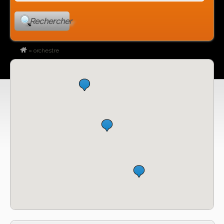
Rechercher
»
orchestre