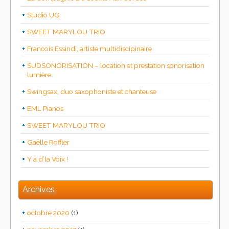
Studio UG
SWEET MARYLOU TRIO
Francois Essindi, artiste multidiscipinaire
SUDSONORISATION – location et prestation sonorisation
lumière
Swingsax, duo saxophoniste et chanteuse
EML Pianos
SWEET MARYLOU TRIO
Gaëlle Roffler
Y a d’la Voix !
Archives
octobre 2020
(1)