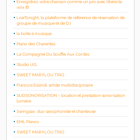
Enregistrez votre chanson comme un pro avec libère ta
voix ©
LiveTonight, la plateforme de référence de réservation de
groupe de musique et de DJ
la boîte à musique
Piano des Charentes
La Compagnie Du Souffle Aux Cordes
Studio UG
SWEET MARYLOU TRIO
Francois Essindi, artiste multidiscipinaire
SUDSONORISATION – location et prestation sonorisation
lumière
Swingsax, duo saxophoniste et chanteuse
EML Pianos
SWEET MARYLOU TRIO