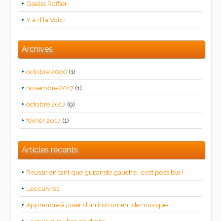
Gaëlle Roffler
Y a d’la Voix !
Archives
octobre 2020
(1)
novembre 2017
(1)
octobre 2017
(9)
février 2017
(1)
Articles récents
Réussir en tant que guitariste gaucher, c’est possible !
Les cuivres
Apprendre à jouer d’un instrument de musique
La musique libre de droits