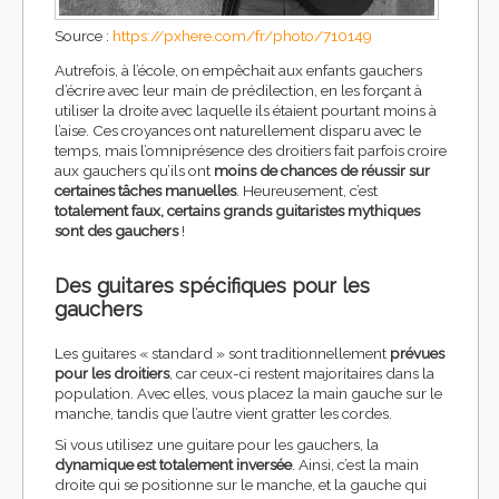
Source :
https://pxhere.com/fr/photo/710149
Autrefois, à l’école, on empêchait aux enfants gauchers
d’écrire avec leur main de prédilection, en les forçant à
utiliser la droite avec laquelle ils étaient pourtant moins à
l’aise. Ces croyances ont naturellement disparu avec le
temps, mais l’omniprésence des droitiers fait parfois croire
aux gauchers qu’ils ont
moins de chances de réussir sur
certaines tâches manuelles
. Heureusement, c’est
totalement faux, certains grands guitaristes mythiques
sont des gauchers
!
Des guitares spécifiques pour les
gauchers
Les guitares « standard » sont traditionnellement
prévues
pour les droitiers
, car ceux-ci restent majoritaires dans la
population. Avec elles, vous placez la main gauche sur le
manche, tandis que l’autre vient gratter les cordes.
Si vous utilisez une guitare pour les gauchers, la
dynamique est totalement inversée
. Ainsi, c’est la main
droite qui se positionne sur le manche, et la gauche qui