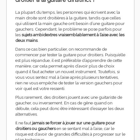
La plupart du temps, les personnes qui écrivent avec la
main droite sont droitières à la guitare, tandis que celles
qui utilisent la main gauche ont besoin d’une guitare pour
gauchers. Cependant, le problème se pose parfois pour
les
sujets ambidextres vraisemblablement à l’aise avec les
deux mains
.
Dans ce cas bien particulier, on recommande de
commencer par tester la guitare pour droitiers. Puisqu’elle
est plus répandue, il est préférable d’apprendre de cette
manière, car cela permet après d’avoir plus de choix
quand il faut acheter un nouvel instrument. Toutefois, si
vous vous sentez mal à l’aise après plusieurs tentatives,
rien ne vous empêche de tester la version gauchers pour
voir quel est votre ressenti.
Plus rarement, des droitiers jouent avec une guitariste de
gaucher, ou inversement. En cas de gêne quand on
débute, cela peut donc être intéressant d’essayer les deux
alternatives.
Il ne faut
jamais se forcer à jouer sur une guitare pour
droitiers ou gauchers
en se sentant mal à l’aise, car le
risque est d’avoir de grandes difficultés à progresser sur le
plan technique.