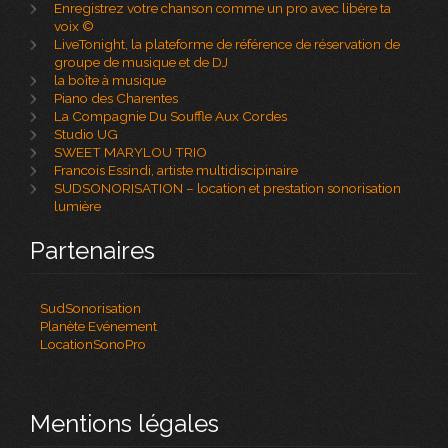
Enregistrez votre chanson comme un pro avec libère ta
voix ©
LiveTonight, la plateforme de référence de réservation de
groupe de musique et de DJ
la boîte à musique
Piano des Charentes
La Compagnie Du Souffle Aux Cordes
Studio UG
SWEET MARYLOU TRIO
Francois Essindi, artiste multidiscipinaire
SUDSONORISATION – location et prestation sonorisation
lumière
Partenaires
SudSonorisation
Planète Evénement
LocationSonoPro
Mentions légales