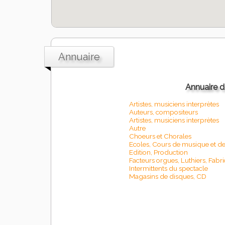
Annuaire
Annuaire de
Artistes, musiciens interprètes
Auteurs, compositeurs
Artistes, musiciens interprètes
Autre
Choeurs et Chorales
Ecoles, Cours de musique et de
Edition, Production
Facteurs orgues, Luthiers, Fabr
Intermittents du spectacle
Magasins de disques, CD