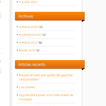
Y a d’la Voix !
Archives
octobre 2020
(1)
novembre 2017
(1)
octobre 2017
(9)
février 2017
(1)
Articles récents
Réussir en tant que guitariste gaucher,
c’est possible !
Les cuivres
.
Apprendre à jouer d’un instrument de
musique