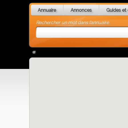
Annuaire
Annonces
Guides et 
Rechercher un mot dans l’annuaire