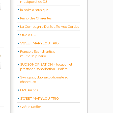
musique et de DJ
la boîte à musique
Piano des Charentes
La Compagnie Du Souffle Aux Cordes
Studio UG
SWEET MARYLOU TRIO
Francois Essindi, artiste
multidiscipinaire
SUDSONORISATION – location et
prestation sonorisation lumière
Swingsax, duo saxophoniste et
chanteuse
EML Pianos
SWEET MARYLOU TRIO
Gaëlle Roffler