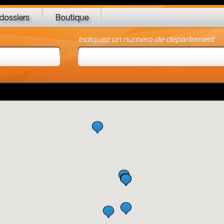
dossiers
Boutique
Indiquez un numéro de département
-