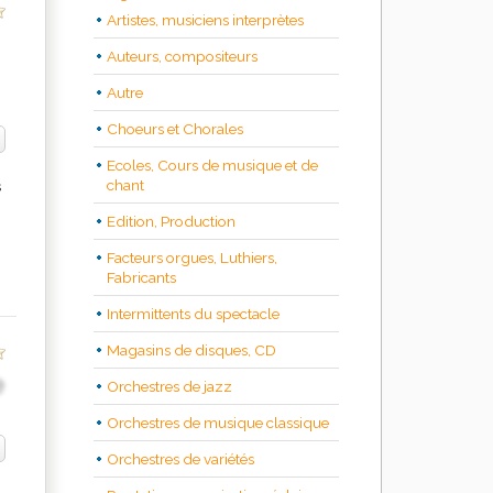
Artistes, musiciens interprètes
Auteurs, compositeurs
Autre
Choeurs et Chorales
Ecoles, Cours de musique et de
chant
s
Edition, Production
Facteurs orgues, Luthiers,
Fabricants
Intermittents du spectacle
Magasins de disques, CD
Orchestres de jazz
Orchestres de musique classique
Orchestres de variétés