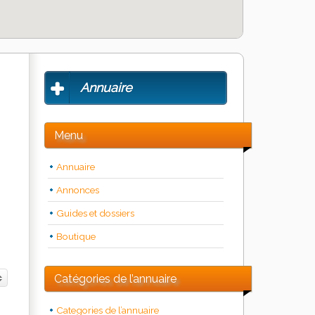
Annuaire
Menu
Annuaire
Annonces
Guides et dossiers
Boutique
Catégories de l’annuaire
Categories de l’annuaire