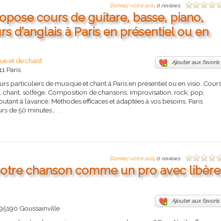
Donnez votre avis
, 0 reviews
ropose cours de guitare, basse, piano,
s d’anglais à Paris en présentiel ou en
ue et de chant
Ajouter aux favoris
1 Paris
s particuliers de musique et chant à Paris en présentiel ou en visio. Cour
e, chant, solfège. Composition de chansons, improvisation, rock, pop,
ébutant à l’avancé. Méthodes efficaces et adaptées à vos besoins. Paris
urs de 50 minutes…
...
Donnez votre avis
, 0 reviews
votre chanson comme un pro avec libère
Ajouter aux favoris
 95190 Goussainville