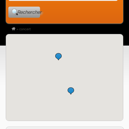
Rechercher
»
concert