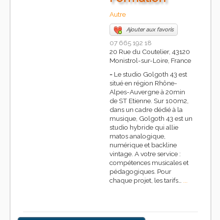
Autre
Ajouter aux favoris
07 665 192 18
20 Rue du Coutelier, 43120
Monistrol-sur-Loire, France
-
Le studio Golgoth 43 est
situé en région Rhône-
Alpes-Auvergne à 20min
de ST Etienne. Sur 100m2,
dans un cadre dédié à la
musique, Golgoth 43 est un
studio hybride qui allie
matos analogique,
numérique et backline
vintage. A votre service :
compétences musicales et
pédagogiques. Pour
chaque projet, les tarifs…
...