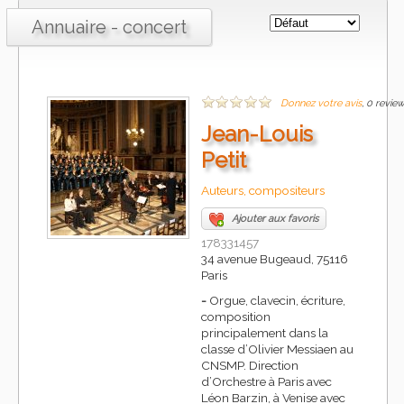
Annuaire - concert
Donnez votre avis
, 0 revie
Jean-Louis
Petit
Auteurs, compositeurs
Ajouter aux favoris
178331457
34 avenue Bugeaud, 75116
Paris
-
Orgue, clavecin, écriture,
composition
principalement dans la
classe d’Olivier Messiaen au
CNSMP. Direction
d’Orchestre à Paris avec
Léon Barzin, à Venise avec