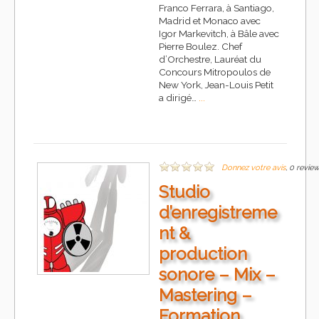
Franco Ferrara, à Santiago,
Madrid et Monaco avec
Igor Markevitch, à Bâle avec
Pierre Boulez. Chef
d’Orchestre, Lauréat du
Concours Mitropoulos de
New York, Jean-Louis Petit
a dirigé…
...
Donnez votre avis
, 0 revie
Studio
d’enregistreme
nt &
production
sonore – Mix –
Mastering –
Formation