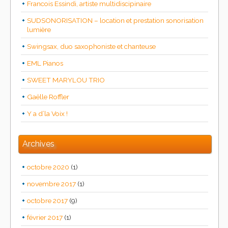
Francois Essindi, artiste multidiscipinaire
SUDSONORISATION – location et prestation sonorisation
lumière
Swingsax, duo saxophoniste et chanteuse
EML Pianos
SWEET MARYLOU TRIO
Gaëlle Roffler
Y a d’la Voix !
Archives
octobre 2020
(1)
novembre 2017
(1)
octobre 2017
(9)
février 2017
(1)