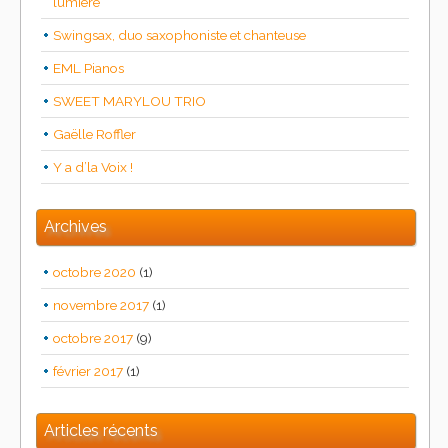
lumière
Swingsax, duo saxophoniste et chanteuse
EML Pianos
SWEET MARYLOU TRIO
Gaëlle Roffler
Y a d’la Voix !
Archives
octobre 2020
(1)
novembre 2017
(1)
octobre 2017
(9)
février 2017
(1)
Articles récents