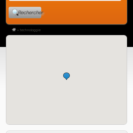
Rechercher
»
technologgie