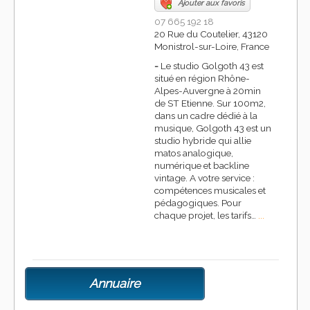
Ajouter aux favoris
07 665 192 18
20 Rue du Coutelier, 43120
Monistrol-sur-Loire, France
-
Le studio Golgoth 43 est
situé en région Rhône-
Alpes-Auvergne à 20min
de ST Etienne. Sur 100m2,
dans un cadre dédié à la
musique, Golgoth 43 est un
studio hybride qui allie
matos analogique,
numérique et backline
vintage. A votre service :
compétences musicales et
pédagogiques. Pour
chaque projet, les tarifs…
...
Annuaire