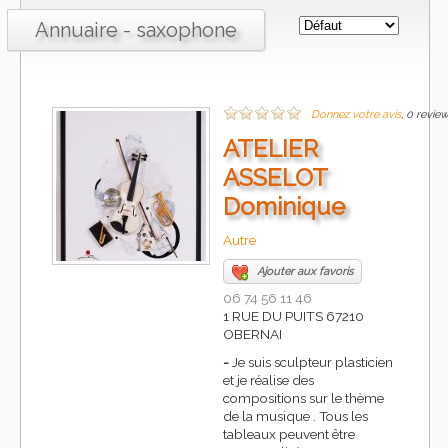
Annuaire - saxophone
Donnez votre avis
, 0 revie
ATELIER
ASSELOT
Dominique
Autre
Ajouter aux favoris
06 74 56 11 46
1 RUE DU PUITS 67210
OBERNAI
-
Je suis sculpteur plasticien
et je réalise des
compositions sur le thème
de la musique . Tous les
tableaux peuvent être