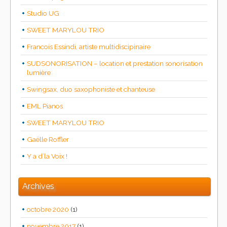
Studio UG
SWEET MARYLOU TRIO
Francois Essindi, artiste multidiscipinaire
SUDSONORISATION – location et prestation sonorisation
lumière
Swingsax, duo saxophoniste et chanteuse
EML Pianos
SWEET MARYLOU TRIO
Gaëlle Roffler
Y a d’la Voix !
Archives
octobre 2020
(1)
novembre 2017
(1)