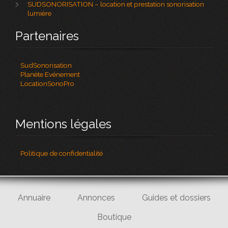
SUDSONORISATION – location et prestation sonorisation
lumière
Partenaires
SudSonorisation
Planète Evénement
LocationSonoPro
Mentions légales
Politique de confidentialité
Annuaire
Annonces
Guides et dossiers
Boutique