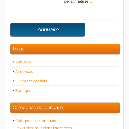
personnalisés.
...
Annuaire
Menu
Annuaire
Annonces
Guides et dossiers
Boutique
Catégories de l’annuaire
Categories de l’annuaire
Artistes, musiciens interprètes