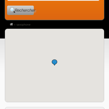
Rechercher
»
saxophone