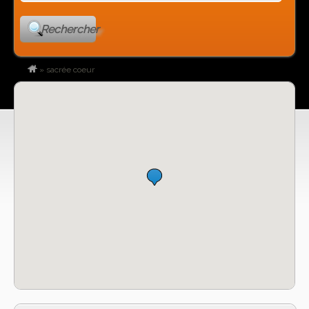
Rechercher
»
sacrée coeur