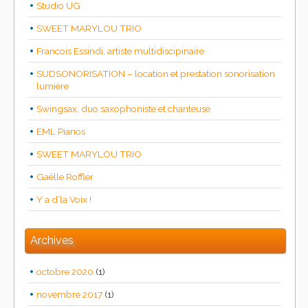
Studio UG
SWEET MARYLOU TRIO
Francois Essindi, artiste multidiscipinaire
SUDSONORISATION – location et prestation sonorisation
lumière
Swingsax, duo saxophoniste et chanteuse
EML Pianos
SWEET MARYLOU TRIO
Gaëlle Roffler
Y a d’la Voix !
Archives
octobre 2020
(1)
novembre 2017
(1)