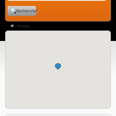
Rechercher
»
Pézenas