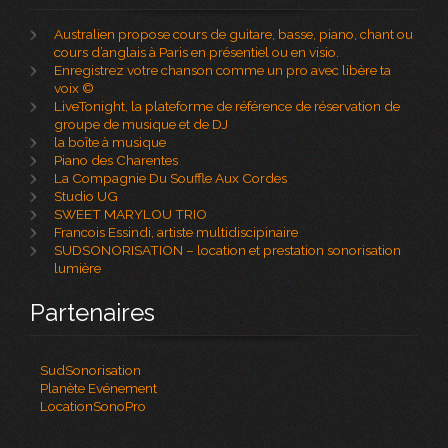
Australien propose cours de guitare, basse, piano, chant ou
cours d’anglais à Paris en présentiel ou en visio.
Enregistrez votre chanson comme un pro avec libère ta
voix ©
LiveTonight, la plateforme de référence de réservation de
groupe de musique et de DJ
la boîte à musique
Piano des Charentes
La Compagnie Du Souffle Aux Cordes
Studio UG
SWEET MARYLOU TRIO
Francois Essindi, artiste multidiscipinaire
SUDSONORISATION – location et prestation sonorisation
lumière
Partenaires
SudSonorisation
Planète Evénement
LocationSonoPro