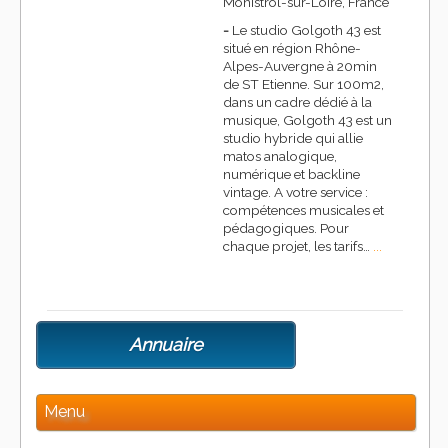
Monistrol-sur-Loire, France
-
Le studio Golgoth 43 est
situé en région Rhône-
Alpes-Auvergne à 20min
de ST Etienne. Sur 100m2,
dans un cadre dédié à la
musique, Golgoth 43 est un
studio hybride qui allie
matos analogique,
numérique et backline
vintage. A votre service :
compétences musicales et
pédagogiques. Pour
chaque projet, les tarifs…
...
Annuaire
Menu