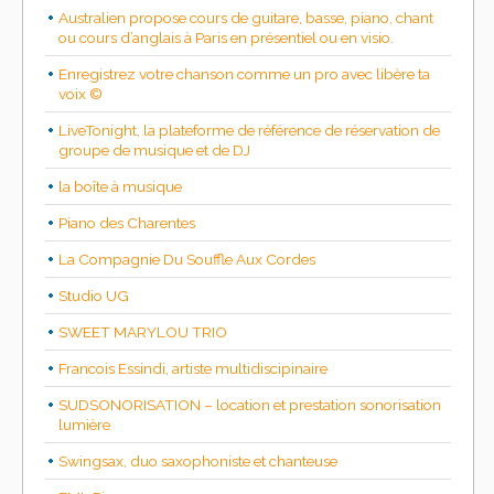
Australien propose cours de guitare, basse, piano, chant
ou cours d’anglais à Paris en présentiel ou en visio.
Enregistrez votre chanson comme un pro avec libère ta
voix ©
LiveTonight, la plateforme de référence de réservation de
groupe de musique et de DJ
la boîte à musique
Piano des Charentes
La Compagnie Du Souffle Aux Cordes
Studio UG
SWEET MARYLOU TRIO
Francois Essindi, artiste multidiscipinaire
SUDSONORISATION – location et prestation sonorisation
lumière
Swingsax, duo saxophoniste et chanteuse