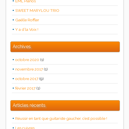
EML Pianos
SWEET MARYLOU TRIO
Gaëlle Roffler
Y a d’la Voix !
Archives
octobre 2020
(1)
novembre 2017
(1)
octobre 2017
(9)
février 2017
(1)
Articles récents
Réussir en tant que guitariste gaucher, c’est possible !
Les cuivres