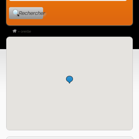
Rechercher
»
oreille