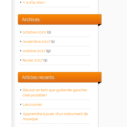
Y a d’la Voix !
Archives
octobre 2020
(1)
novembre 2017
(1)
octobre 2017
(9)
février 2017
(1)
Articles récents
Réussir en tant que guitariste gaucher,
c’est possible !
Les cuivres
Apprendre à jouer d’un instrument de
musique