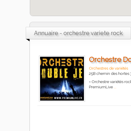
Annuaire - orchestre variete rock
Orchestre D
Orchestres de variétés
25B chemin des horte
-
Orchestre variétés roc
PremiumLive
...