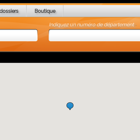
dossiers
Boutique
Indiquez un numéro de département
-