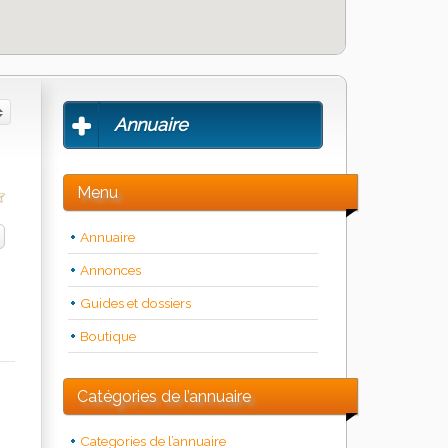
Annuaire
Menu
Annuaire
Annonces
Guides et dossiers
Boutique
Catégories de l’annuaire
Categories de l’annuaire