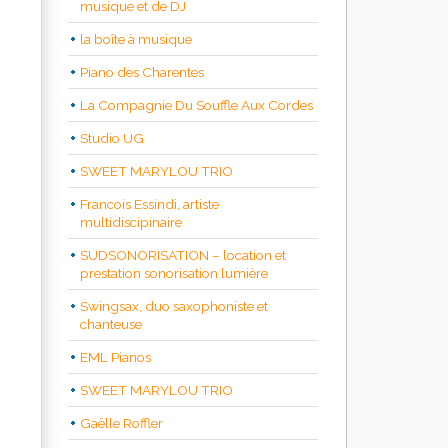
musique et de DJ
la boîte à musique
Piano des Charentes
La Compagnie Du Souffle Aux Cordes
Studio UG
SWEET MARYLOU TRIO
Francois Essindi, artiste
multidiscipinaire
SUDSONORISATION – location et
prestation sonorisation lumière
Swingsax, duo saxophoniste et
chanteuse
EML Pianos
SWEET MARYLOU TRIO
Gaëlle Roffler