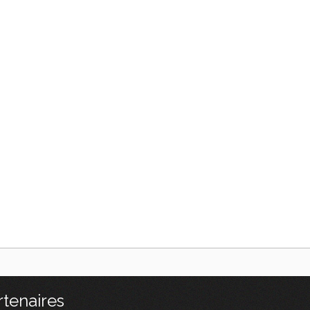
rtenaires