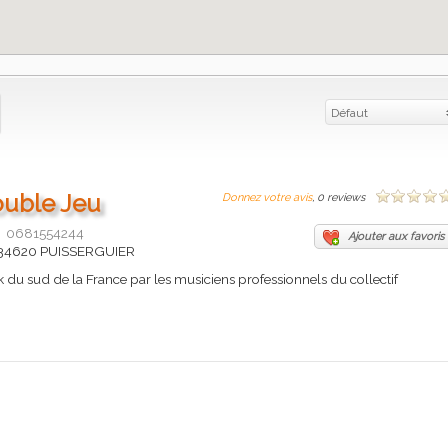
Défaut
ouble Jeu
Donnez votre avis
, 0 reviews
0681554244
Ajouter aux favoris
s 34620 PUISSERGUIER
k du sud de la France par les musiciens professionnels du collectif