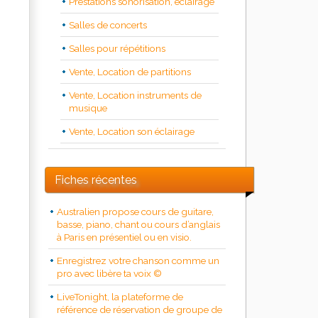
Prestations sonorisation, éclairage
Salles de concerts
Salles pour répétitions
Vente, Location de partitions
Vente, Location instruments de
musique
Vente, Location son éclairage
Fiches récentes
Australien propose cours de guitare,
basse, piano, chant ou cours d’anglais
à Paris en présentiel ou en visio.
Enregistrez votre chanson comme un
pro avec libère ta voix ©
LiveTonight, la plateforme de
référence de réservation de groupe de