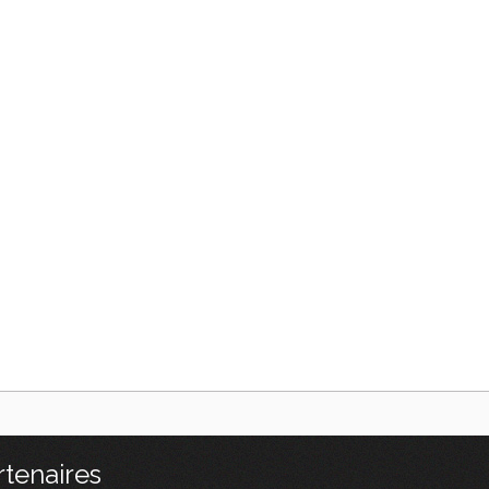
rtenaires