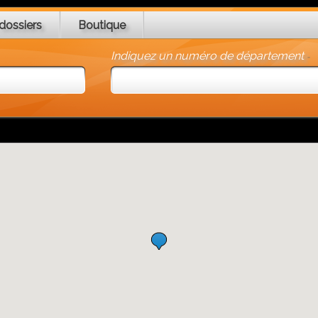
dossiers
Boutique
Indiquez un numéro de département
-