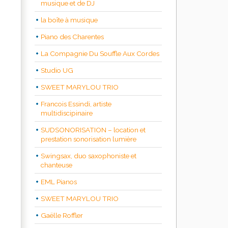
musique et de DJ
la boîte à musique
Piano des Charentes
La Compagnie Du Souffle Aux Cordes
Studio UG
SWEET MARYLOU TRIO
Francois Essindi, artiste
multidiscipinaire
SUDSONORISATION – location et
prestation sonorisation lumière
Swingsax, duo saxophoniste et
chanteuse
EML Pianos
SWEET MARYLOU TRIO
Gaëlle Roffler