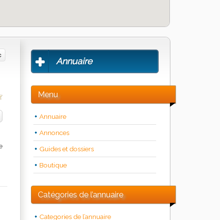
Annuaire
Menu
Annuaire
Annonces
e
Guides et dossiers
Boutique
Catégories de l’annuaire
Categories de l’annuaire