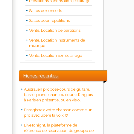
Prestations sonorisation, éclairage
Salles de concerts
Salles pour répétitions
Vente, Location de partitions
Vente, Location instruments de
musique
Vente, Location son éclairage
Fiches récentes
Australien propose cours de guitare,
basse, piano, chant ou cours d’anglais
à Paris en présentiel ou en visio.
Enregistrez votre chanson comme un
pro avec libère ta voix ©
LiveTonight, la plateforme de
référence de réservation de groupe de