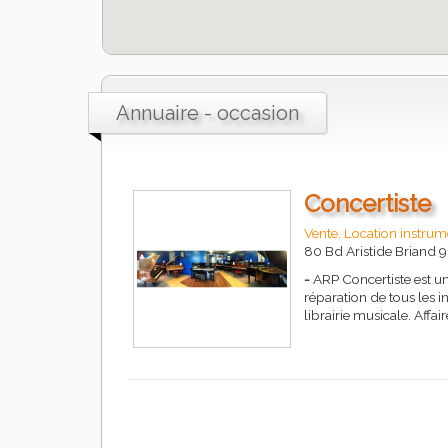
Annuaire - occasion
Concertiste
Vente, Location instru
80 Bd Aristide Brian
-
ARP Concertiste est un
réparation de tous les 
librairie musicale. Affa