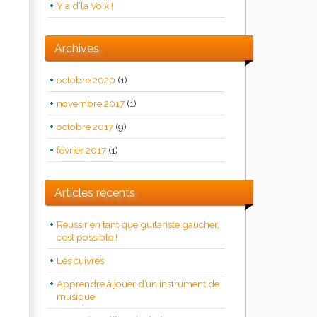
Y a d’la Voix !
Archives
octobre 2020
(1)
novembre 2017
(1)
octobre 2017
(9)
février 2017
(1)
Articles récents
Réussir en tant que guitariste gaucher,
c’est possible !
Les cuivres
Apprendre à jouer d’un instrument de
musique