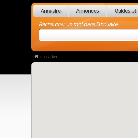
Annuaire
Annonces
Guides et 
Rechercher un mot dans l’annuaire
»
occasion