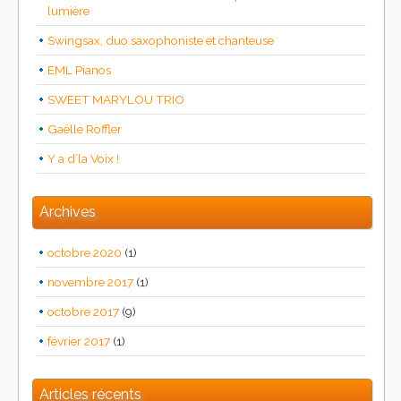
lumière
Swingsax, duo saxophoniste et chanteuse
EML Pianos
SWEET MARYLOU TRIO
Gaëlle Roffler
Y a d’la Voix !
Archives
octobre 2020
(1)
novembre 2017
(1)
octobre 2017
(9)
février 2017
(1)
Articles récents