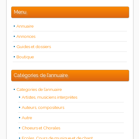
Menu
Annuaire
Annonces
Guides et dossiers
Boutique
Catégories de l’annuaire
Categories de l’annuaire
Artistes, musiciens interprètes
Auteurs, compositeurs
Autre
Choeurs et Chorales
Ecoles, Cours de musique et de chant