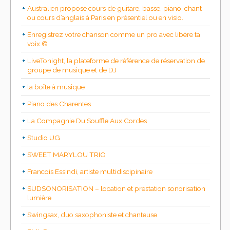
Australien propose cours de guitare, basse, piano, chant
ou cours d’anglais à Paris en présentiel ou en visio.
Enregistrez votre chanson comme un pro avec libère ta
voix ©
LiveTonight, la plateforme de référence de réservation de
groupe de musique et de DJ
la boîte à musique
Piano des Charentes
La Compagnie Du Souffle Aux Cordes
Studio UG
SWEET MARYLOU TRIO
Francois Essindi, artiste multidiscipinaire
SUDSONORISATION – location et prestation sonorisation
lumière
Swingsax, duo saxophoniste et chanteuse