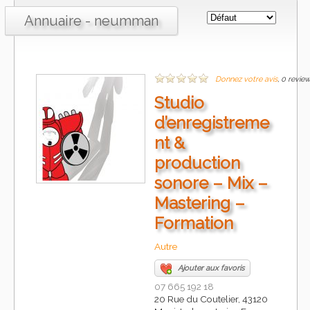
Annuaire - neumman
Donnez votre avis
, 0 revie
Studio
d’enregistreme
nt &
production
sonore – Mix –
Mastering –
Formation
Autre
Ajouter aux favoris
07 665 192 18
20 Rue du Coutelier, 43120