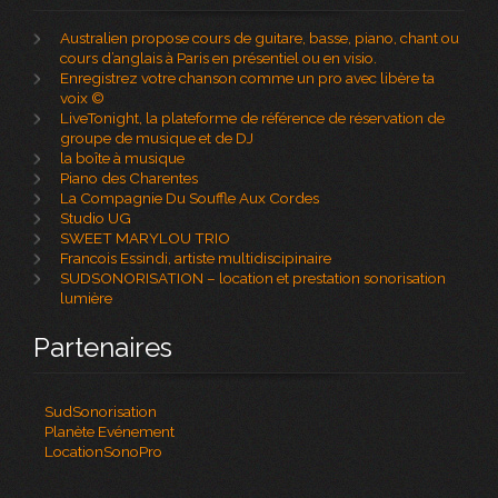
Australien propose cours de guitare, basse, piano, chant ou
cours d’anglais à Paris en présentiel ou en visio.
Enregistrez votre chanson comme un pro avec libère ta
voix ©
LiveTonight, la plateforme de référence de réservation de
groupe de musique et de DJ
la boîte à musique
Piano des Charentes
La Compagnie Du Souffle Aux Cordes
Studio UG
SWEET MARYLOU TRIO
Francois Essindi, artiste multidiscipinaire
SUDSONORISATION – location et prestation sonorisation
lumière
Partenaires
SudSonorisation
Planète Evénement
LocationSonoPro