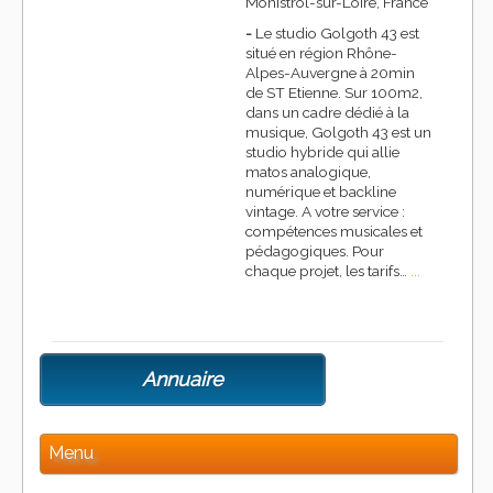
Monistrol-sur-Loire, France
-
Le studio Golgoth 43 est
situé en région Rhône-
Alpes-Auvergne à 20min
de ST Etienne. Sur 100m2,
dans un cadre dédié à la
musique, Golgoth 43 est un
studio hybride qui allie
matos analogique,
numérique et backline
vintage. A votre service :
compétences musicales et
pédagogiques. Pour
chaque projet, les tarifs…
...
Annuaire
Menu