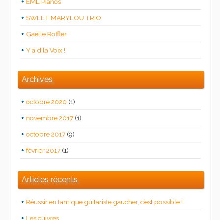
EML Pianos
SWEET MARYLOU TRIO
Gaëlle Roffler
Y a d’la Voix !
Archives
octobre 2020
(1)
novembre 2017
(1)
octobre 2017
(9)
février 2017
(1)
Articles récents
Réussir en tant que guitariste gaucher, c’est possible !
Les cuivres