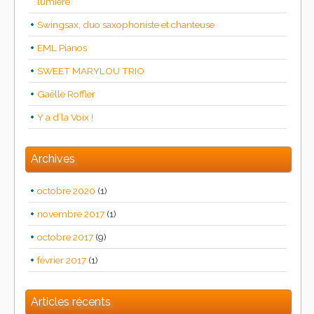
lumière
Swingsax, duo saxophoniste et chanteuse
EML Pianos
SWEET MARYLOU TRIO
Gaëlle Roffler
Y a d’la Voix !
Archives
octobre 2020
(1)
novembre 2017
(1)
octobre 2017
(9)
février 2017
(1)
Articles récents