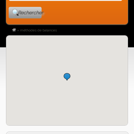
Rechercher
»
méthodes de balances