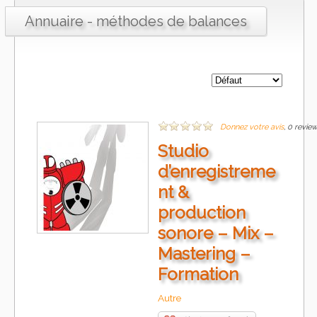
Annuaire - méthodes de balances
Donnez votre avis
, 0 revie
Studio
d’enregistreme
nt &
production
sonore – Mix –
Mastering –
Formation
Autre