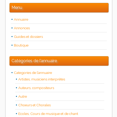
Menu
Annuaire
Annonces
Guides et dossiers
Boutique
Catégories de l’annuaire
Categories de l’annuaire
Artistes, musiciens interprètes
Auteurs, compositeurs
Autre
Choeurs et Chorales
Ecoles, Cours de musique et de chant