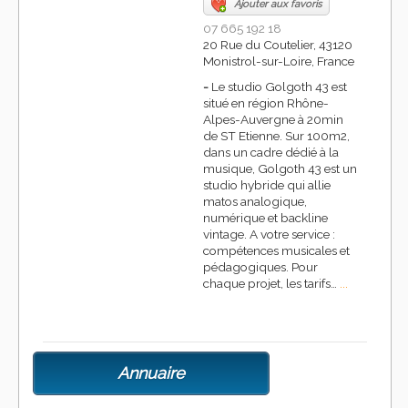
Ajouter aux favoris
07 665 192 18
20 Rue du Coutelier, 43120
Monistrol-sur-Loire, France
-
Le studio Golgoth 43 est
situé en région Rhône-
Alpes-Auvergne à 20min
de ST Etienne. Sur 100m2,
dans un cadre dédié à la
musique, Golgoth 43 est un
studio hybride qui allie
matos analogique,
numérique et backline
vintage. A votre service :
compétences musicales et
pédagogiques. Pour
chaque projet, les tarifs…
...
Annuaire