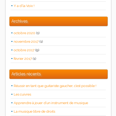
Y a d’la Voix !
Archives
octobre 2020
(1)
novembre 2017
(1)
octobre 2017
(9)
février 2017
(1)
Articles récents
Réussir en tant que guitariste gaucher, c’est possible !
Les cuivres
Apprendre à jouer d’un instrument de musique
La musique libre de droits