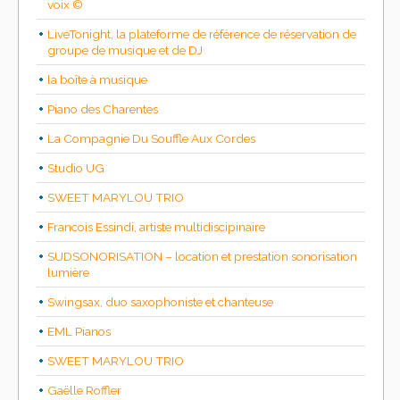
voix ©
LiveTonight, la plateforme de référence de réservation de
groupe de musique et de DJ
la boîte à musique
Piano des Charentes
La Compagnie Du Souffle Aux Cordes
Studio UG
SWEET MARYLOU TRIO
Francois Essindi, artiste multidiscipinaire
SUDSONORISATION – location et prestation sonorisation
lumière
Swingsax, duo saxophoniste et chanteuse
EML Pianos
SWEET MARYLOU TRIO
Gaëlle Roffler