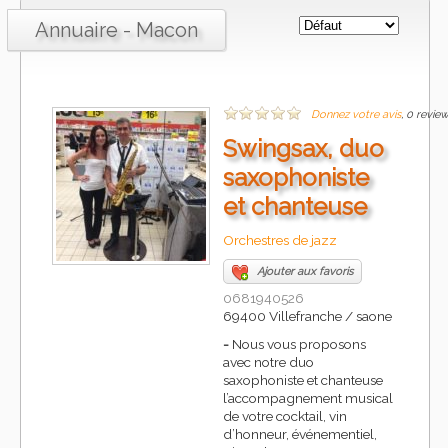
Annuaire - Macon
Donnez votre avis
, 0 revie
Swingsax, duo
saxophoniste
et chanteuse
Orchestres de jazz
Ajouter aux favoris
0681940526
69400 Villefranche / saone
-
Nous vous proposons
avec notre duo
saxophoniste et chanteuse
l’accompagnement musical
de votre cocktail, vin
d’honneur, événementiel,