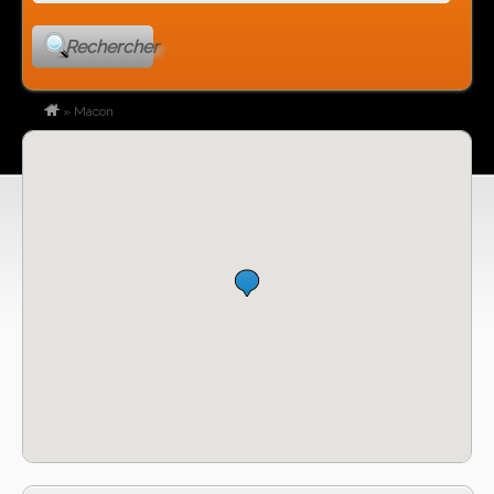
Rechercher
»
Macon