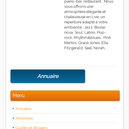
piano-bar, restaurant… Nous
vous offrons une
atmosphère élégante et
chaleureuse en Live, un
répertoire adapté à votre
ambiance : Jazz, Bossa-
nova, Soul, Latino, Pop-
rock, Rhythm&blues… Pink
Martini, Grace Jones, Ella
Fitzgerald, Seal, Norah…
...
Annuaire
Menu
Annuaire
Annonces
Guides et dossiers