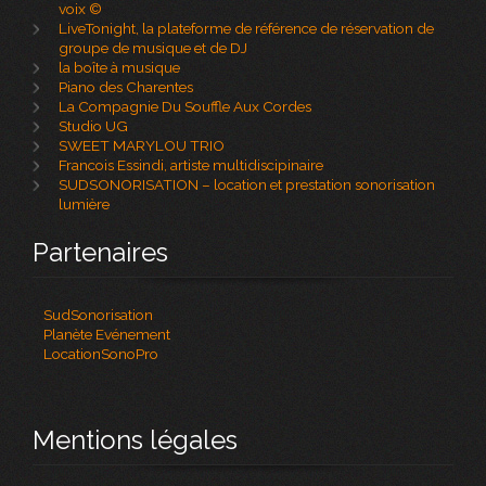
voix ©
LiveTonight, la plateforme de référence de réservation de
groupe de musique et de DJ
la boîte à musique
Piano des Charentes
La Compagnie Du Souffle Aux Cordes
Studio UG
SWEET MARYLOU TRIO
Francois Essindi, artiste multidiscipinaire
SUDSONORISATION – location et prestation sonorisation
lumière
Partenaires
SudSonorisation
Planète Evénement
LocationSonoPro
Mentions légales