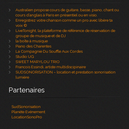
Australien propose cours de guitare, basse, piano, chant ou
cours d’anglais à Paris en présentiel ou en visio.
Enregistrez votre chanson comme un pro avec libère ta
voix ©
LiveTonight, la plateforme de référence de réservation de
groupe de musique et de DJ
la boîte à musique
Piano des Charentes
La Compagnie Du Souffle Aux Cordes
Studio UG
SWEET MARYLOU TRIO
Francois Essindi, artiste multidiscipinaire
SUDSONORISATION – location et prestation sonorisation
lumière
Partenaires
SudSonorisation
Planète Evénement
LocationSonoPro