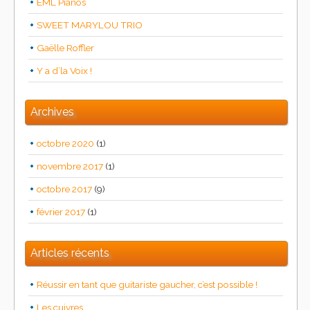
EML Pianos
SWEET MARYLOU TRIO
Gaëlle Roffler
Y a d’la Voix !
Archives
octobre 2020
(1)
novembre 2017
(1)
octobre 2017
(9)
février 2017
(1)
Articles récents
Réussir en tant que guitariste gaucher, c’est possible !
Les cuivres