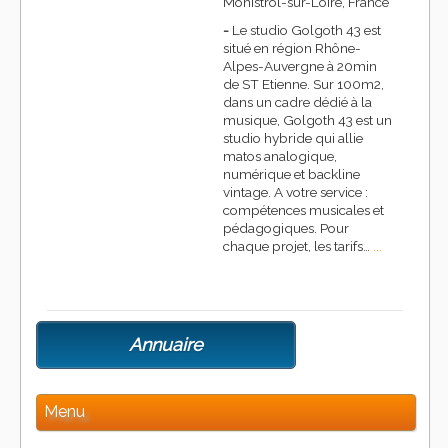
Monistrol-sur-Loire, France
-
Le studio Golgoth 43 est
situé en région Rhône-
Alpes-Auvergne à 20min
de ST Etienne. Sur 100m2,
dans un cadre dédié à la
musique, Golgoth 43 est un
studio hybride qui allie
matos analogique,
numérique et backline
vintage. A votre service :
compétences musicales et
pédagogiques. Pour
chaque projet, les tarifs…
...
Annuaire
Menu