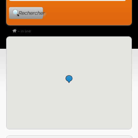
Rechercher
»
in line