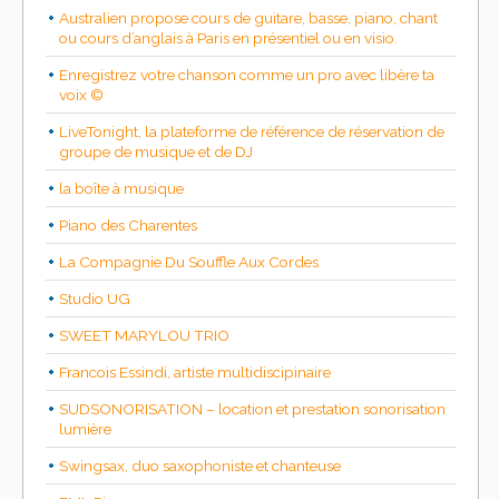
Australien propose cours de guitare, basse, piano, chant
ou cours d’anglais à Paris en présentiel ou en visio.
Enregistrez votre chanson comme un pro avec libère ta
voix ©
LiveTonight, la plateforme de référence de réservation de
groupe de musique et de DJ
la boîte à musique
Piano des Charentes
La Compagnie Du Souffle Aux Cordes
Studio UG
SWEET MARYLOU TRIO
Francois Essindi, artiste multidiscipinaire
SUDSONORISATION – location et prestation sonorisation
lumière
Swingsax, duo saxophoniste et chanteuse