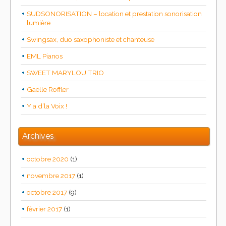
SUDSONORISATION – location et prestation sonorisation
lumière
Swingsax, duo saxophoniste et chanteuse
EML Pianos
SWEET MARYLOU TRIO
Gaëlle Roffler
Y a d’la Voix !
Archives
octobre 2020
(1)
novembre 2017
(1)
octobre 2017
(9)
février 2017
(1)