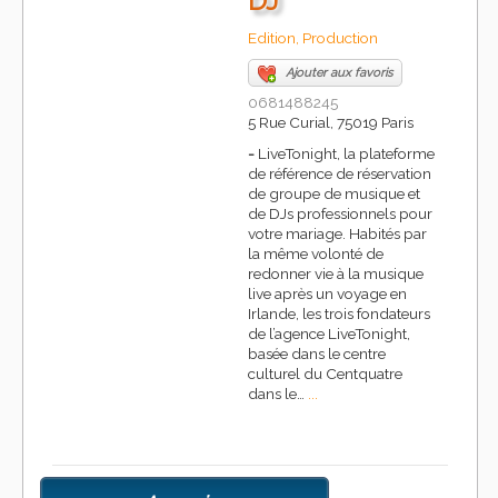
DJ
Edition, Production
Ajouter aux favoris
0681488245
5 Rue Curial, 75019 Paris
-
LiveTonight, la plateforme
de référence de réservation
de groupe de musique et
de DJs professionnels pour
votre mariage. Habités par
la même volonté de
redonner vie à la musique
live après un voyage en
Irlande, les trois fondateurs
de l’agence LiveTonight,
basée dans le centre
culturel du Centquatre
dans le…
...