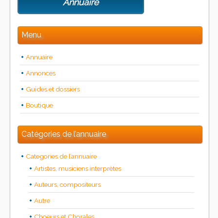
Annuaire
Menu
Annuaire
Annonces
Guides et dossiers
Boutique
Catégories de l’annuaire
Categories de l’annuaire
Artistes, musiciens interprètes
Auteurs, compositeurs
Autre
Choeurs et Chorales