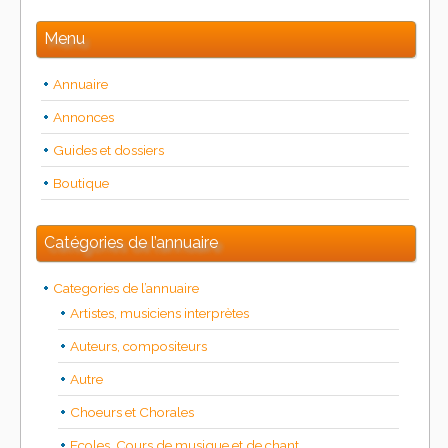
Menu
Annuaire
Annonces
Guides et dossiers
Boutique
Catégories de l’annuaire
Categories de l’annuaire
Artistes, musiciens interprètes
Auteurs, compositeurs
Autre
Choeurs et Chorales
Ecoles, Cours de musique et de chant