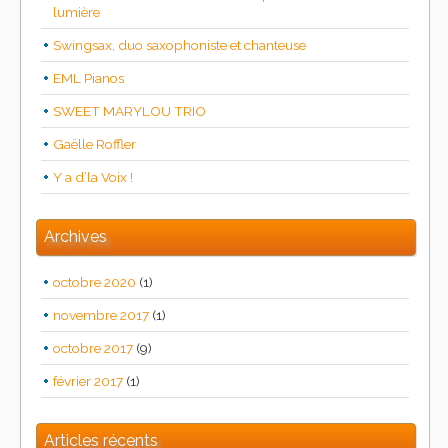
lumière
Swingsax, duo saxophoniste et chanteuse
EML Pianos
SWEET MARYLOU TRIO
Gaëlle Roffler
Y a d’la Voix !
Archives
octobre 2020
(1)
novembre 2017
(1)
octobre 2017
(9)
février 2017
(1)
Articles récents