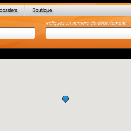
dossiers
Boutique
Indiquez un numéro de département
-