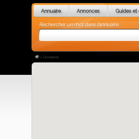
Annuaire
Annonces
Guides et 
Rechercher un mot dans l’annuaire
»
Dixieland