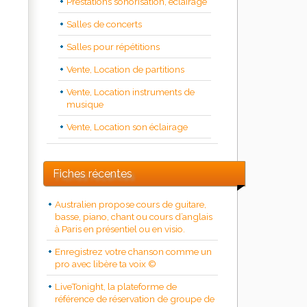
Prestations sonorisation, éclairage
Salles de concerts
Salles pour répétitions
Vente, Location de partitions
Vente, Location instruments de
musique
Vente, Location son éclairage
Fiches récentes
Australien propose cours de guitare,
basse, piano, chant ou cours d’anglais
à Paris en présentiel ou en visio.
Enregistrez votre chanson comme un
pro avec libère ta voix ©
LiveTonight, la plateforme de
référence de réservation de groupe de