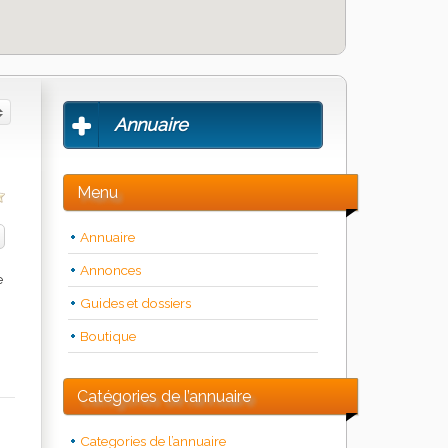
Annuaire
Menu
Annuaire
Annonces
e
Guides et dossiers
Boutique
Catégories de l’annuaire
Categories de l’annuaire