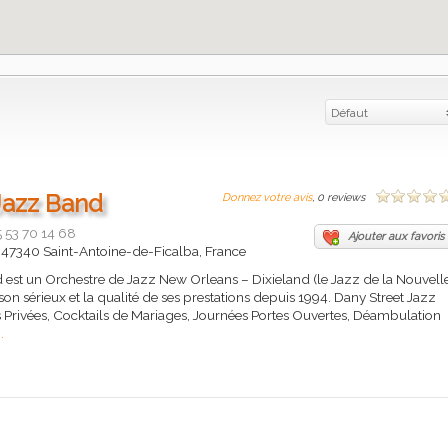
Défaut
Jazz Band
Donnez votre avis
, 0 reviews
 53 70 14 68
Ajouter aux favoris
, 47340 Saint-Antoine-de-Ficalba, France
est un Orchestre de Jazz New Orleans – Dixieland (le Jazz de la Nouvell
on sérieux et la qualité de ses prestations depuis 1994. Dany Street Jazz
 Privées, Cocktails de Mariages, Journées Portes Ouvertes, Déambulation
..