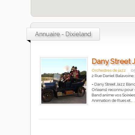
Annuaire - Dixieland
Dany Street 
Orchestres de jazz
05
2 Rue Daniel Balavoine
-
Dany Street Jazz Band 
Orleans) reconnu pour s
Band anime vos Soirées
Animation de Rues et…
.