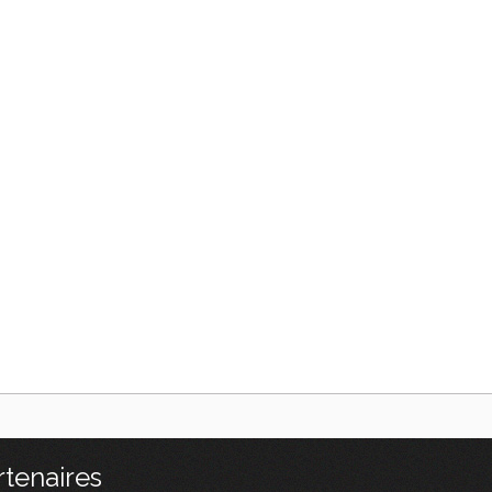
rtenaires