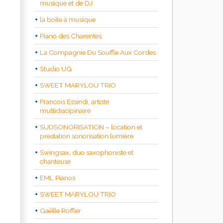
musique et de DJ
la boîte à musique
Piano des Charentes
La Compagnie Du Souffle Aux Cordes
Studio UG
SWEET MARYLOU TRIO
Francois Essindi, artiste
multidiscipinaire
SUDSONORISATION – location et
prestation sonorisation lumière
Swingsax, duo saxophoniste et
chanteuse
EML Pianos
SWEET MARYLOU TRIO
Gaëlle Roffler