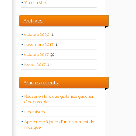
Y a d’la Voix !
Archives
octobre 2020
(1)
novembre 2017
(1)
octobre 2017
(9)
février 2017
(1)
Articles récents
Réussir en tant que guitariste gaucher,
c’est possible !
Les cuivres
Apprendre à jouer d’un instrument de
musique