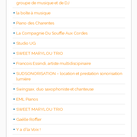
groupe de musique et de DJ
la boîte à musique
Piano des Charentes
La Compagnie Du Souffle Aux Cordes
Studio UG
SWEET MARYLOU TRIO
Francois Essindi, artiste multidiscipinaire
SUDSONORISATION – location et prestation sonorisation
lumière
Swingsax, duo saxophoniste et chanteuse
EML Pianos
SWEET MARYLOU TRIO
Gaëlle Roffler
Y a d’la Voix !