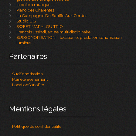
la boîte à musique
Piano des Charentes
La Compagnie Du Souffle Aux Cordes
Studio UG
SWEET MARYLOU TRIO
Francois Essindi, artiste multidiscipinaire
SUDSONORISATION – location et prestation sonorisation
lumière
Partenaires
SudSonorisation
Planète Evénement
LocationSonoPro
Mentions légales
Politique de confidentialité