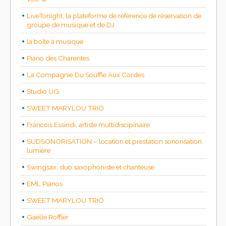
LiveTonight, la plateforme de référence de réservation de
groupe de musique et de DJ
la boîte à musique
Piano des Charentes
La Compagnie Du Souffle Aux Cordes
Studio UG
SWEET MARYLOU TRIO
Francois Essindi, artiste multidiscipinaire
SUDSONORISATION – location et prestation sonorisation
lumière
Swingsax, duo saxophoniste et chanteuse
EML Pianos
SWEET MARYLOU TRIO
Gaëlle Roffler