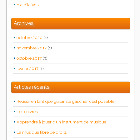
Y a d’la Voix !
Archives
octobre 2020
(1)
novembre 2017
(1)
octobre 2017
(9)
février 2017
(1)
Articles récents
Réussir en tant que guitariste gaucher, c’est possible !
Les cuivres
Apprendre à jouer d’un instrument de musique
La musique libre de droits