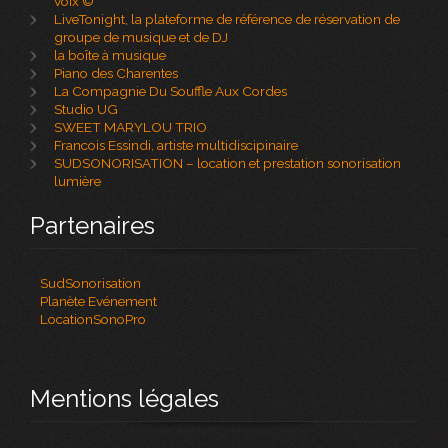
voix ©
LiveTonight, la plateforme de référence de réservation de
groupe de musique et de DJ
la boîte à musique
Piano des Charentes
La Compagnie Du Souffle Aux Cordes
Studio UG
SWEET MARYLOU TRIO
Francois Essindi, artiste multidiscipinaire
SUDSONORISATION – location et prestation sonorisation
lumière
Partenaires
SudSonorisation
Planète Evénement
LocationSonoPro
Mentions légales