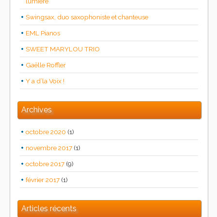
lumière
Swingsax, duo saxophoniste et chanteuse
EML Pianos
SWEET MARYLOU TRIO
Gaëlle Roffler
Y a d’la Voix !
Archives
octobre 2020
(1)
novembre 2017
(1)
octobre 2017
(9)
février 2017
(1)
Articles récents