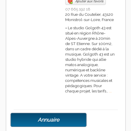
Ajouter aux favoris
07 665 192 18
20 Rue du Coutelier, 43120
Monistrol-sur-Loire, France
-
Le studio Golgoth 43 est
situé en région Rhône-
Alpes-Auvergne à 20min
de ST Etienne. Sur 100m2,
dans un cadre dédié à la
musique, Golgoth 43 est un
studio hybride qui allie
matos analogique,
numérique et backline
vintage. A votre service :
compétences musicales et
pédagogiques. Pour
chaque projet, les tarifs…
...
Annuaire