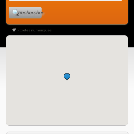
Rechercher
»
crêtes numériques