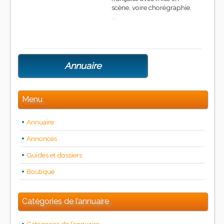
scène, voire chorégraphie.
...
Annuaire
Menu
Annuaire
Annonces
Guides et dossiers
Boutique
Catégories de l’annuaire