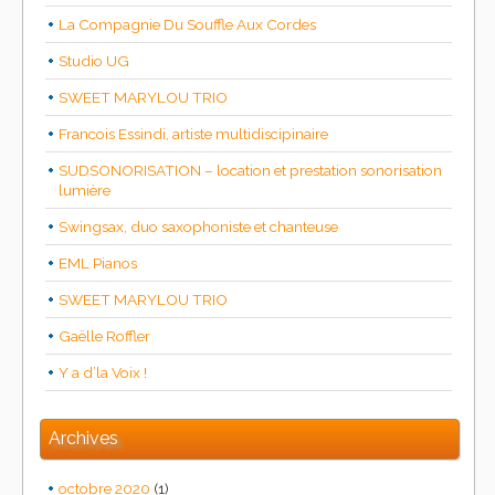
La Compagnie Du Souffle Aux Cordes
Studio UG
SWEET MARYLOU TRIO
Francois Essindi, artiste multidiscipinaire
SUDSONORISATION – location et prestation sonorisation
lumière
Swingsax, duo saxophoniste et chanteuse
EML Pianos
SWEET MARYLOU TRIO
Gaëlle Roffler
Y a d’la Voix !
Archives
octobre 2020
(1)