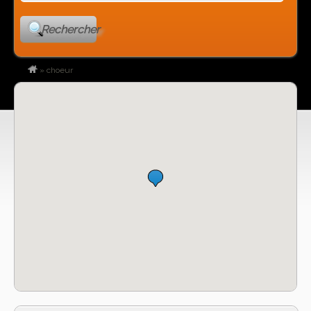
Rechercher
»
choeur