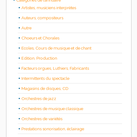
Categories de l’annuaire
Artistes, musiciens interprètes
Auteurs, compositeurs
Autre
Choeurs et Chorales
Ecoles, Cours de musique et de chant
Edition, Production
Facteurs orgues, Luthiers, Fabricants
Intermittents du spectacle
Magasins de disques, CD
Orchestres de jazz
Orchestres de musique classique
Orchestres de variétés
Prestations sonorisation, éclairage