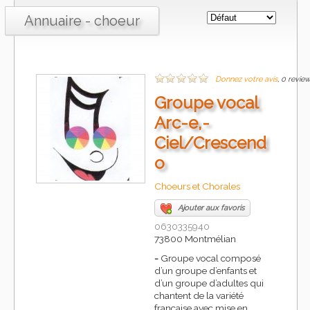
Annuaire - choeur
Donnez votre avis
, 0 revie
Groupe vocal
Arc-e,-
Ciel/Crescend
o
Choeurs et Chorales
Ajouter aux favoris
0630335940
73800 Montmélian
-
Groupe vocal composé
d’un groupe d’enfants et
d’un groupe d’adultes qui
chantent de la variété
française avec mise en