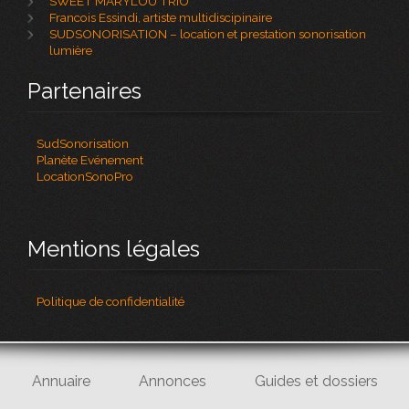
SWEET MARYLOU TRIO
Francois Essindi, artiste multidiscipinaire
SUDSONORISATION – location et prestation sonorisation
lumière
Partenaires
SudSonorisation
Planète Evénement
LocationSonoPro
Mentions légales
Politique de confidentialité
Annuaire
Annonces
Guides et dossiers