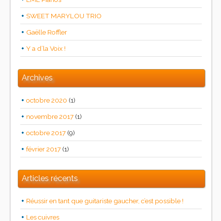
SWEET MARYLOU TRIO
Gaëlle Roffler
Y a d’la Voix !
Archives
octobre 2020
(1)
novembre 2017
(1)
octobre 2017
(9)
février 2017
(1)
Articles récents
Réussir en tant que guitariste gaucher, c’est possible !
Les cuivres