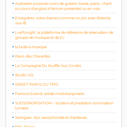
Australien propose cours de guitare, basse, piano, chant
ou cours d’anglais à Paris en présentiel ou en visio.
Enregistrez votre chanson comme un pro avec libère ta
voix ©
LiveTonight, la plateforme de référence de réservation de
groupe de musique et de DJ
la boîte à musique
Piano des Charentes
La Compagnie Du Souffle Aux Cordes
Studio UG
SWEET MARYLOU TRIO
Francois Essindi, artiste multidiscipinaire
SUDSONORISATION – location et prestation sonorisation
lumière
Swingsax, duo saxophoniste et chanteuse
EML Pianos