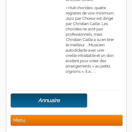
-
Huit choristes, quatre
registres de voix minimum.
Jazz par Choeur est dirigé
par Christian Caille. Les
choristes ne sont pas
professionnels, mais
Christian Caille a su en tirer
le meilleur … Musicien
autodidacte avec une
oreille intraitable et un don
évident pour créer des
arrangements « au petits
oignons », il a…
...
Annuaire
Menu