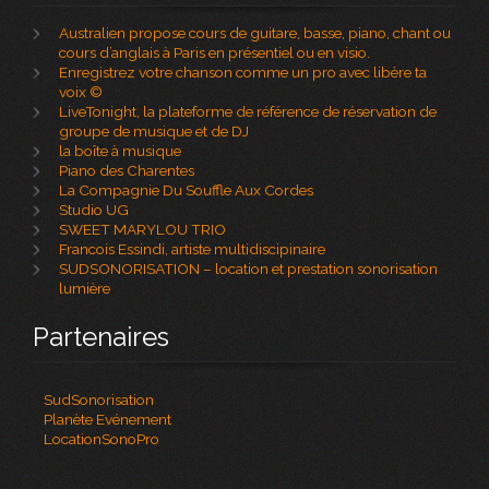
Australien propose cours de guitare, basse, piano, chant ou
cours d’anglais à Paris en présentiel ou en visio.
Enregistrez votre chanson comme un pro avec libère ta
voix ©
LiveTonight, la plateforme de référence de réservation de
groupe de musique et de DJ
la boîte à musique
Piano des Charentes
La Compagnie Du Souffle Aux Cordes
Studio UG
SWEET MARYLOU TRIO
Francois Essindi, artiste multidiscipinaire
SUDSONORISATION – location et prestation sonorisation
lumière
Partenaires
SudSonorisation
Planète Evénement
LocationSonoPro