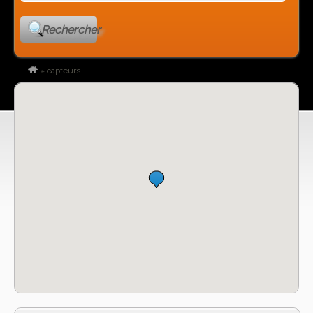
Rechercher
»
capteurs