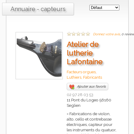
Annuaire - capteurs
Donnez votre avis
, 0 revie
Atelier de
lutherie
Lafontaine
Facteurs orgues,
Luthiers, Fabricants
Ajouter aux favoris
02 97 28 03 53
11 Pont du Logeo 56160
Seglien
-
Fabrications de violon,
alto, cello et contrebasse
électriques, capteur pour
les instruments du quatuor,