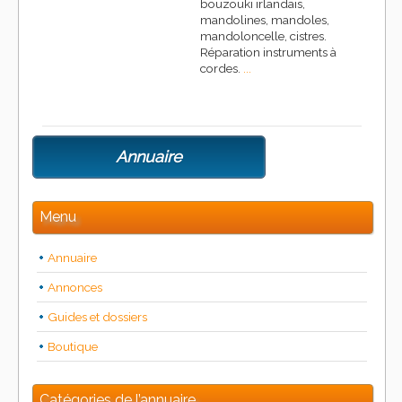
bouzouki irlandais,
mandolines, mandoles,
mandoloncelle, cistres.
Réparation instruments à
cordes.
...
Annuaire
Menu
Annuaire
Annonces
Guides et dossiers
Boutique
Catégories de l’annuaire