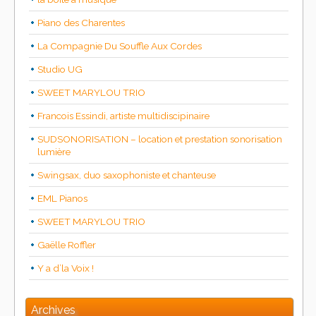
Piano des Charentes
La Compagnie Du Souffle Aux Cordes
Studio UG
SWEET MARYLOU TRIO
Francois Essindi, artiste multidiscipinaire
SUDSONORISATION – location et prestation sonorisation
lumière
Swingsax, duo saxophoniste et chanteuse
EML Pianos
SWEET MARYLOU TRIO
Gaëlle Roffler
Y a d’la Voix !
Archives