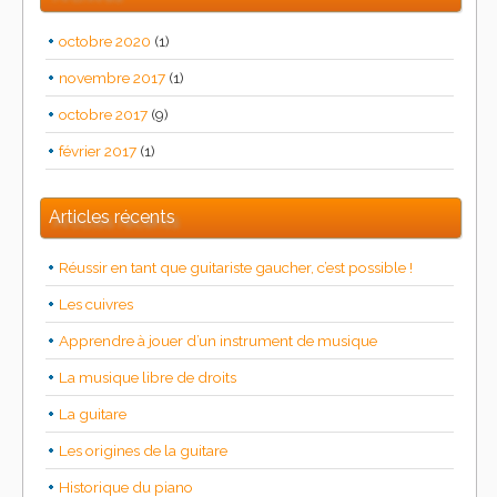
octobre 2020
(1)
novembre 2017
(1)
octobre 2017
(9)
février 2017
(1)
Articles récents
Réussir en tant que guitariste gaucher, c’est possible !
Les cuivres
Apprendre à jouer d’un instrument de musique
La musique libre de droits
La guitare
Les origines de la guitare
Historique du piano