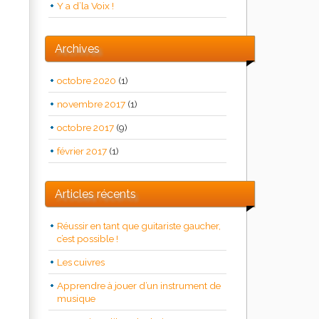
Y a d’la Voix !
Archives
octobre 2020
(1)
novembre 2017
(1)
octobre 2017
(9)
février 2017
(1)
Articles récents
Réussir en tant que guitariste gaucher,
c’est possible !
Les cuivres
Apprendre à jouer d’un instrument de
musique