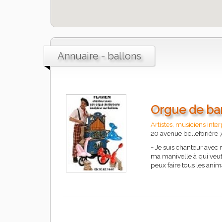
Annuaire - ballons
Orgue de bar
Artistes, musiciens inte
20 avenue belleforière 
-
Je suis chanteur avec 
ma manivelle à qui veut 
peux faire tous les ani