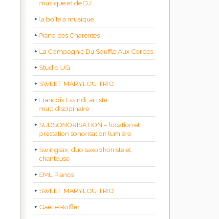
musique et de DJ
la boîte à musique
Piano des Charentes
La Compagnie Du Souffle Aux Cordes
Studio UG
SWEET MARYLOU TRIO
Francois Essindi, artiste
multidiscipinaire
SUDSONORISATION – location et
prestation sonorisation lumière
Swingsax, duo saxophoniste et
chanteuse
EML Pianos
SWEET MARYLOU TRIO
Gaëlle Roffler