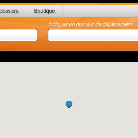
dossiers
Boutique
Indiquez un numéro de département
-