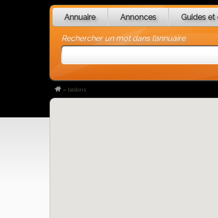
Annuaire
Annonces
Guides et 
Rechercher un mot dans l’annuaire
»
ballons