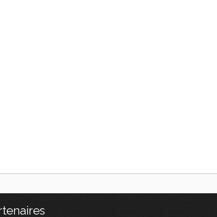
rtenaires