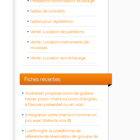
Prestations sonorisation, éclairage
Salles de concerts
Salles pour répétitions
Vente, Location de partitions
Vente, Location instruments de
musique
Vente, Location son éclairage
Fiches récentes
Australien propose cours de guitare,
basse, piano, chant ou cours d’anglais
à Paris en présentiel ou en visio.
Enregistrez votre chanson comme un
pro avec libère ta voix ©
LiveTonight, la plateforme de
référence de réservation de groupe de