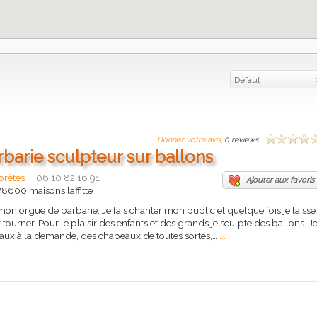
Défaut
Donnez votre avis
, 0 reviews
barie sculpteur sur ballons
rprètes
06 10 82 16 91
Ajouter aux favoris
78600 maisons laffitte
mon orgue de barbarie. Je fais chanter mon public et quelque fois je laisse
tourner. Pour le plaisir des enfants et des grands je sculpte des ballons. J
maux à la demande, des chapeaux de toutes sortes,…
...