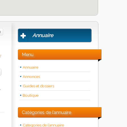
Annuaire
Menu
Annuaire
Annonces
Guides et dossiers
e
Boutique
Catégories de l’annuaire
Categories de l’annuaire