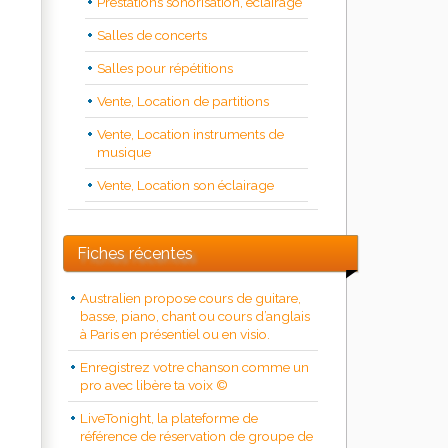
Prestations sonorisation, éclairage
Salles de concerts
Salles pour répétitions
Vente, Location de partitions
Vente, Location instruments de
musique
Vente, Location son éclairage
Fiches récentes
Australien propose cours de guitare,
basse, piano, chant ou cours d’anglais
à Paris en présentiel ou en visio.
Enregistrez votre chanson comme un
pro avec libère ta voix ©
LiveTonight, la plateforme de
référence de réservation de groupe de