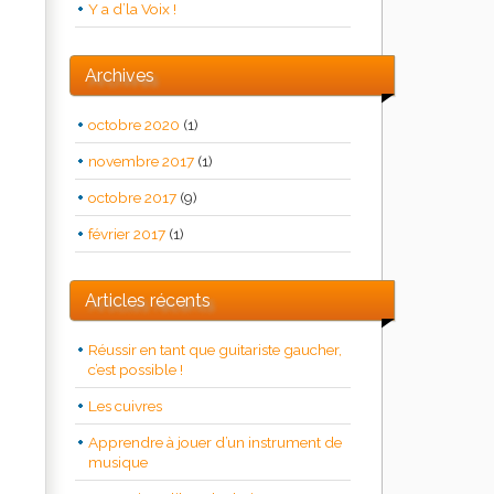
Y a d’la Voix !
Archives
octobre 2020
(1)
novembre 2017
(1)
octobre 2017
(9)
février 2017
(1)
Articles récents
Réussir en tant que guitariste gaucher,
c’est possible !
Les cuivres
Apprendre à jouer d’un instrument de
musique