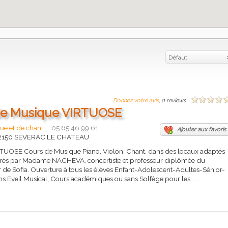
Défaut
Donnez votre avis
, 0 reviews
de Musique VIRTUOSE
ue et de chant
05 65 46 99 61
Ajouter aux favoris
, 12150 SEVERAC LE CHATEAU
TUOSE Cours de Musique Piano, Violon, Chant, dans des locaux adaptés
urés par Madame NACHEVA, concertiste et professeur diplômée du
 de Sofia. Ouverture à tous les élèves Enfant-Adolescent-Adultes-Sénior-
ans Eveil Musical, Cours académiques ou sans Solfège pour les…
...