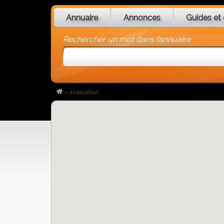
Annuaire
Annonces
Guides et 
Rechercher un mot dans l’annuaire
»
association