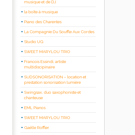
musique et de DJ
la boîte à musique
Piano des Charentes
La Compagnie Du Souffle Aux Cordes
Studio UG
SWEET MARYLOU TRIO
Francois Essindi, artiste
multidiscipinaire
SUDSONORISATION – location et
prestation sonorisation lumière
Swingsax, duo saxophoniste et
chanteuse
EML Pianos
SWEET MARYLOU TRIO
Gaëlle Roffler