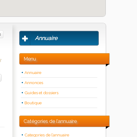
Annuaire
Menu
Annuaire
Annonces
Guides et dossiers
Boutique
Catégories de l’annuaire
Categories de l’annuaire