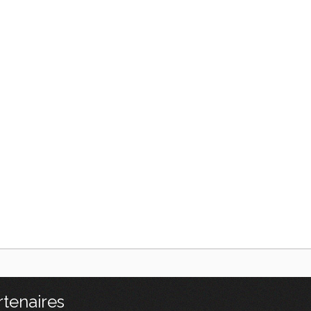
rtenaires