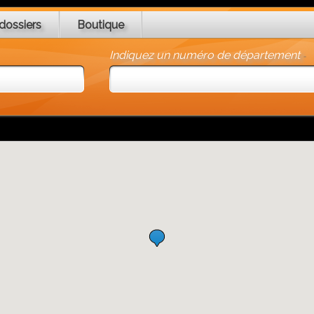
dossiers
Boutique
Indiquez un numéro de département
-