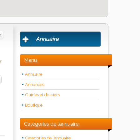
Annuaire
Menu
Annuaire
Annonces
Guides et dossiers
Boutique
Catégories de l’annuaire
Categories de l’annuaire