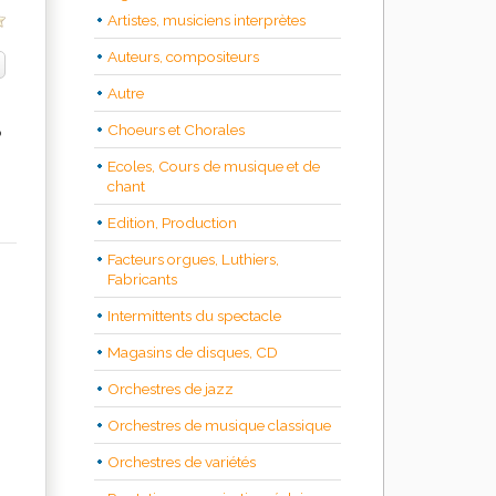
Artistes, musiciens interprètes
Auteurs, compositeurs
Autre
Choeurs et Chorales
o
Ecoles, Cours de musique et de
chant
Edition, Production
Facteurs orgues, Luthiers,
Fabricants
Intermittents du spectacle
Magasins de disques, CD
Orchestres de jazz
Orchestres de musique classique
Orchestres de variétés