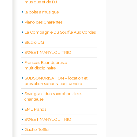
musique et de DJ
la boîte à musique
Piano des Charentes
La Compagnie Du Souffle Aux Cordes
Studio UG
SWEET MARYLOU TRIO
Francois Essindi, artiste
multidiscipinaire
SUDSONORISATION – location et
prestation sonorisation lumière
Swingsax, duo saxophoniste et
chanteuse
EML Pianos
SWEET MARYLOU TRIO
Gaëlle Roffler