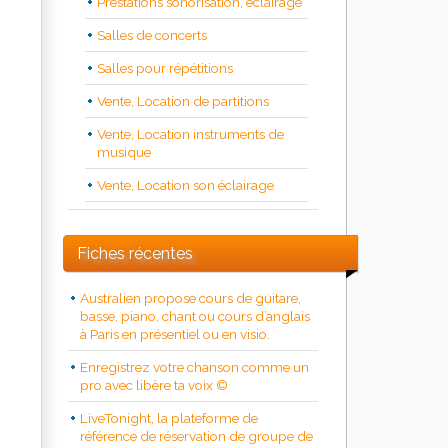
Prestations sonorisation, éclairage
Salles de concerts
Salles pour répétitions
Vente, Location de partitions
Vente, Location instruments de
musique
Vente, Location son éclairage
Fiches récentes
Australien propose cours de guitare,
basse, piano, chant ou cours d’anglais
à Paris en présentiel ou en visio.
Enregistrez votre chanson comme un
pro avec libère ta voix ©
LiveTonight, la plateforme de
référence de réservation de groupe de