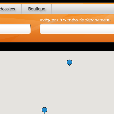
dossiers
Boutique
Indiquez un numéro de département
-