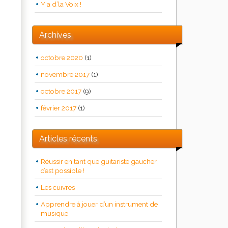
Y a d’la Voix !
Archives
octobre 2020
(1)
novembre 2017
(1)
octobre 2017
(9)
février 2017
(1)
Articles récents
Réussir en tant que guitariste gaucher,
c’est possible !
Les cuivres
Apprendre à jouer d’un instrument de
musique