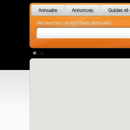
Annuaire
Annonces
Guides et 
Rechercher un mot dans l’annuaire
»
01