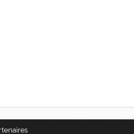
rtenaires