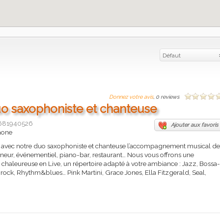
Défaut
Donnez votre avis
, 0 reviews
o saxophoniste et chanteuse
681940526
Ajouter aux favoris
aone
avec notre duo saxophoniste et chanteuse l’accompagnement musical de
onneur, événementiel, piano-bar, restaurant… Nous vous offrons une
chaleureuse en Live, un répertoire adapté à votre ambiance : Jazz, Bossa-
-rock, Rhythm&blues… Pink Martini, Grace Jones, Ella Fitzgerald, Seal,