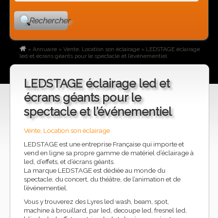
Rechercher
»
Annuaire
»
Vente, Location son éclairage
»
LEDSTAGE éclairage
led et écrans géants pour le spectacle et l’événementiel
LEDSTAGE éclairage led et
écrans géants pour le
spectacle et l’événementiel
Vente, Location son éclairage
LEDSTAGE est une entreprise Française qui importe et
vend en ligne sa propre gamme de matériel d’éclairage à
led, d’effets, et d’écrans géants.
La marque LEDSTAGE est dédiée au monde du
spectacle, du concert, du théâtre, de l’animation et de
l’événementiel.
Vous y trouverez des Lyres led wash, beam, spot,
machine à brouillard, par led, decoupe led, fresnel led,