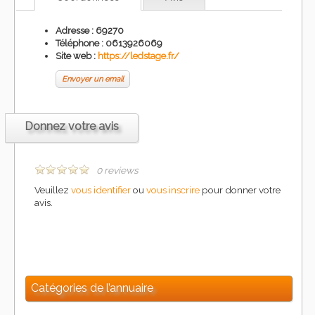
Adresse : 69270
Téléphone :
0613926069
Site web :
https://ledstage.fr/
Envoyer un email
Donnez votre avis
0 reviews
Veuillez
vous identifier
ou
vous inscrire
pour donner votre
avis.
Catégories de l’annuaire