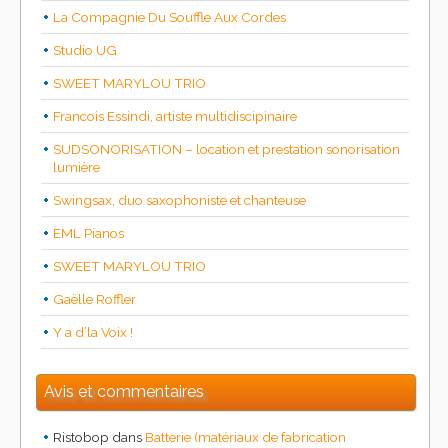
La Compagnie Du Souffle Aux Cordes
Studio UG
SWEET MARYLOU TRIO
Francois Essindi, artiste multidiscipinaire
SUDSONORISATION – location et prestation sonorisation
lumière
Swingsax, duo saxophoniste et chanteuse
EML Pianos
SWEET MARYLOU TRIO
Gaëlle Roffler
Y a d’la Voix !
Avis et commentaires
Ristobop
dans
Batterie (matériaux de fabrication