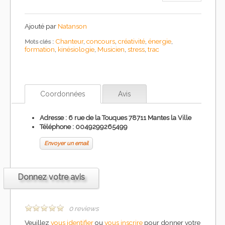
Ajouté par
Natanson
Chanteur
,
concours
,
créativité
,
énergie
,
Mots clés :
formation
,
kinésiologie
,
Musicien
,
stress
,
trac
Coordonnées
Avis
Adresse : 6 rue de la Touques 78711 Mantes la Ville
Téléphone :
0049299265499
Envoyer un email
Donnez votre avis
0 reviews
Veuillez
vous identifier
ou
vous inscrire
pour donner votre