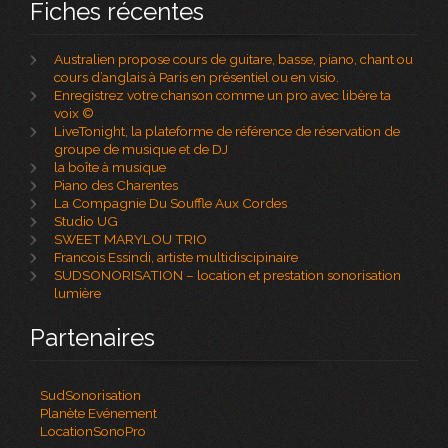
Fiches récentes
Australien propose cours de guitare, basse, piano, chant ou
cours d’anglais à Paris en présentiel ou en visio.
Enregistrez votre chanson comme un pro avec libère ta
voix ©
LiveTonight, la plateforme de référence de réservation de
groupe de musique et de DJ
la boîte à musique
Piano des Charentes
La Compagnie Du Souffle Aux Cordes
Studio UG
SWEET MARYLOU TRIO
Francois Essindi, artiste multidiscipinaire
SUDSONORISATION – location et prestation sonorisation
lumière
Partenaires
SudSonorisation
Planète Evénement
LocationSonoPro