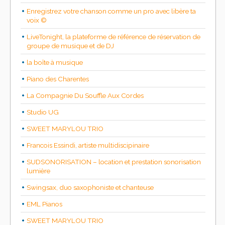
Enregistrez votre chanson comme un pro avec libère ta
voix ©
LiveTonight, la plateforme de référence de réservation de
groupe de musique et de DJ
la boîte à musique
Piano des Charentes
La Compagnie Du Souffle Aux Cordes
Studio UG
SWEET MARYLOU TRIO
Francois Essindi, artiste multidiscipinaire
SUDSONORISATION – location et prestation sonorisation
lumière
Swingsax, duo saxophoniste et chanteuse
EML Pianos
SWEET MARYLOU TRIO