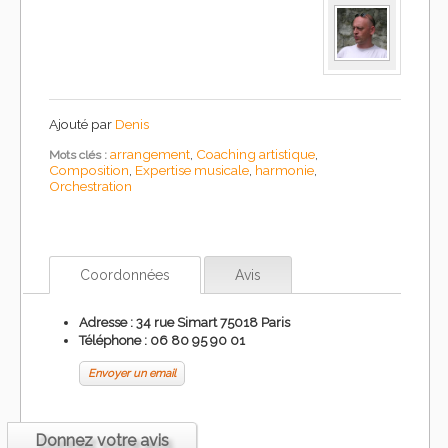
Ajouté par
Denis
arrangement
,
Coaching artistique
,
Mots clés :
Composition
,
Expertise musicale
,
harmonie
,
Orchestration
Coordonnées
Avis
Adresse : 34 rue Simart 75018 Paris
Téléphone :
06 80 95 90 01
Envoyer un email
Donnez votre avis