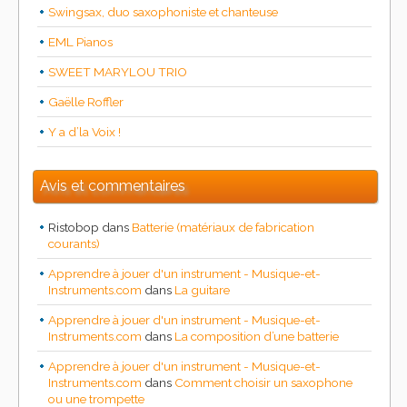
Swingsax, duo saxophoniste et chanteuse
EML Pianos
SWEET MARYLOU TRIO
Gaëlle Roffler
Y a d’la Voix !
Avis et commentaires
Ristobop
dans
Batterie (matériaux de fabrication
courants)
Apprendre à jouer d'un instrument - Musique-et-
Instruments.com
dans
La guitare
Apprendre à jouer d'un instrument - Musique-et-
Instruments.com
dans
La composition d’une batterie
Apprendre à jouer d'un instrument - Musique-et-
Instruments.com
dans
Comment choisir un saxophone
ou une trompette