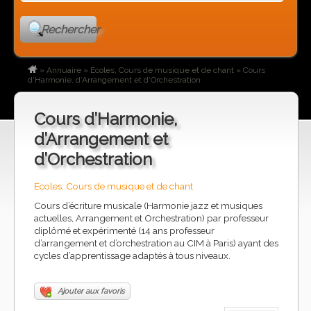
Rechercher
»
Annuaire
»
Ecoles, Cours de musique et de chant
»
Cours
d’Harmonie, d’Arrangement et d’Orchestration
Cours d’Harmonie,
d’Arrangement et
d’Orchestration
Ecoles, Cours de musique et de chant
Cours d’écriture musicale (Harmonie jazz et musiques
actuelles, Arrangement et Orchestration) par professeur
diplômé et expérimenté (14 ans professeur
d’arrangement et d’orchestration au CIM à Paris) ayant des
cycles d’apprentissage adaptés à tous niveaux.
Ajouter aux favoris