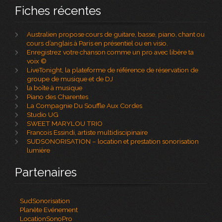
Fiches récentes
Australien propose cours de guitare, basse, piano, chant ou
cours d’anglais à Paris en présentiel ou en visio.
Enregistrez votre chanson comme un pro avec libère ta
voix ©
LiveTonight, la plateforme de référence de réservation de
groupe de musique et de DJ
la boîte à musique
Piano des Charentes
La Compagnie Du Souffle Aux Cordes
Studio UG
SWEET MARYLOU TRIO
Francois Essindi, artiste multidiscipinaire
SUDSONORISATION – location et prestation sonorisation
lumière
Partenaires
SudSonorisation
Planète Evénement
LocationSonoPro