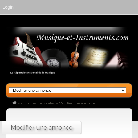
Login
»
annonces musicales
»
Modifier une annonce
Modifier une annonce