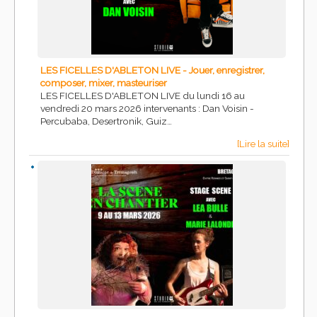
LES FICELLES D'ABLETON LIVE - Jouer, enregistrer,
composer, mixer, masteuriser
LES FICELLES D'ABLETON LIVE du lundi 16 au
vendredi 20 mars 2026 intervenants : Dan Voisin -
Percubaba, Desertronik, Guiz…
[Lire la suite]