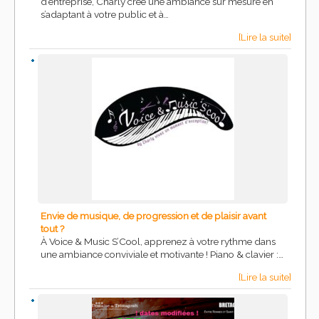
d’entreprise, Charly crée une ambiance sur mesure en
s’adaptant à votre public et à…
[Lire la suite]
Envie de musique, de progression et de plaisir avant
tout ?
À Voice & Music S’Cool, apprenez à votre rythme dans
une ambiance conviviale et motivante ! Piano & clavier :…
[Lire la suite]