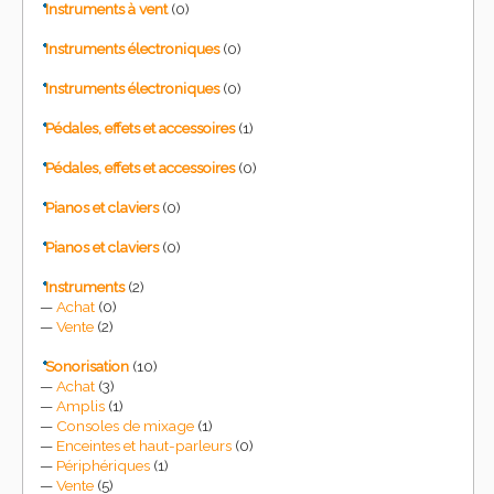
Instruments à vent
(0)
Instruments électroniques
(0)
Instruments électroniques
(0)
Pédales, effets et accessoires
(1)
Pédales, effets et accessoires
(0)
Pianos et claviers
(0)
Pianos et claviers
(0)
Instruments
(2)
Achat
(0)
Vente
(2)
Sonorisation
(10)
Achat
(3)
Amplis
(1)
Consoles de mixage
(1)
Enceintes et haut-parleurs
(0)
Périphériques
(1)
Vente
(5)