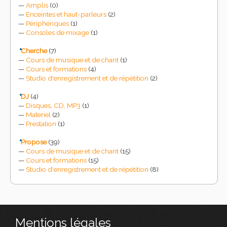
Amplis
(0)
Enceintes et haut-parleurs
(2)
Périphériques
(1)
Consoles de mixage
(1)
Cherche
(7)
Cours de musique et de chant
(1)
Cours et formations
(4)
Studio d'enregistrement et de répétition
(2)
DJ
(4)
Disques, CD, MP3
(1)
Materiel
(2)
Prestation
(1)
Propose
(39)
Cours de musique et de chant
(15)
Cours et formations
(15)
Studio d'enregistrement et de répétition
(8)
Mentions légales