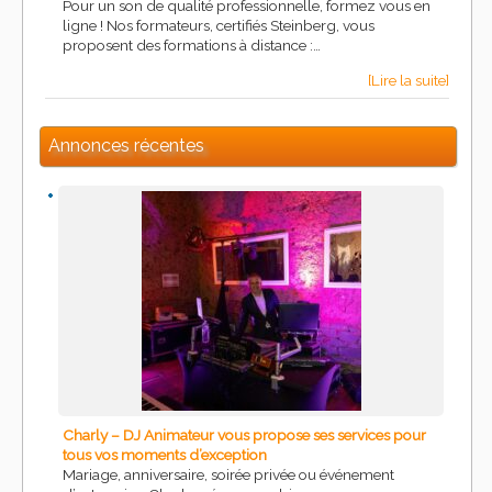
Pour un son de qualité professionnelle, formez vous en
ligne ! Nos formateurs, certifiés Steinberg, vous
proposent des formations à distance :…
[Lire la suite]
Annonces récentes
Charly – DJ Animateur vous propose ses services pour
tous vos moments d’exception
Mariage, anniversaire, soirée privée ou événement