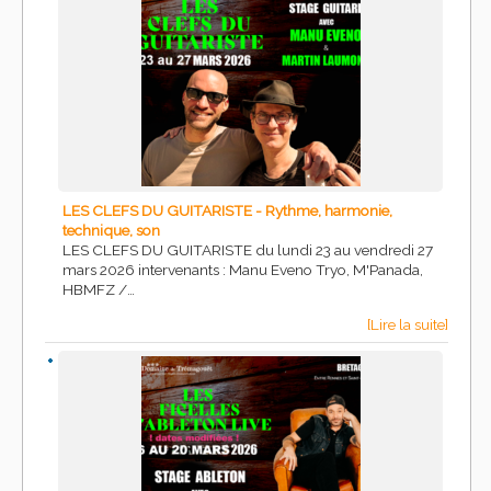
LES CLEFS DU GUITARISTE - Rythme, harmonie,
technique, son
LES CLEFS DU GUITARISTE du lundi 23 au vendredi 27
mars 2026 intervenants : Manu Eveno Tryo, M'Panada,
HBMFZ /…
[Lire la suite]